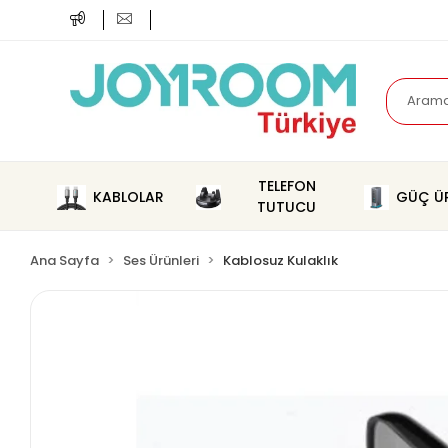
TELEFON
KABLOLAR
GÜÇ ÜR
TUTUCU
Ana Sayfa
Ses Ürünleri
Kablosuz Kulaklık