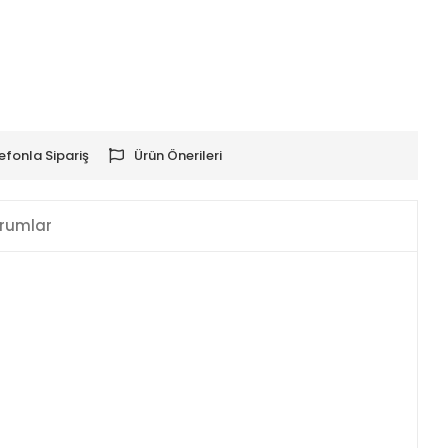
efonla Sipariş
Ürün Önerileri
rumlar