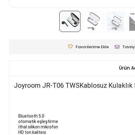
Favorilerime Ekle
Tavsiy
Ürün A
Joyroom JR-T06 TWSKablosuz Kulaklık 
Bluetooth 5.0
otomatik eşleştirme
ithal silikon mikrofon
HD ton kalitesi