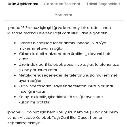
Ürün Açıklaması
Garanti ve Teslimat
Taksit Seçenekleri
Yorumlar
İphone 15 Pro'nuz için şıklığı ve korumayı bir arada sunan
Miscase marka Kelebek Taşlı Zarif Blur Case'e göz atın!
Hassas bir şekilde tasarlanmış, Iphone 15 Pro'ya
mükemmel uyum sağlar.
Yüksek kaliteli malzemeden üretilmiş, dayanıklı bir
kılıftır.
Üzerindeki zarif kelebek deseni ve taşlar, telefonunuza
şık bir görünüm katar.
Metalik renk seçenekleri ile telefonunuzla mükemmel
uyum sağlar.
Kılıfın ince tasarımı sayesinde telefonunuzun orijinal
inceliğini korur.
Kolay takılabilir, çıkartılabilir özelliği sayesinde
kullanımı pratiktir.
Iphone 15 Pro'nuz için hem koruyucu hem de şık bir görünüm
sunan Miscase Kelebek Taşlı Zarif Blur Case'i hemen
sepetinize ekleyin!