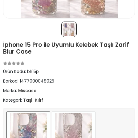
İphone 15 Pro ile Uyumlu Kelebek Taşlı Zarif
Blur Case
Ürün Kodu:
blr15p
Barkod:
1477000048025
Marka:
Miscase
Kategori:
Taşlı Kılıf