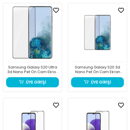
Samsung Galaxy S20 Ultra
Samsung Galaxy S20 3d
3d Nano Pet Ön Cam Ekran
Nano Pet Ön Cam Ekran
Koruyucu
Koruyucu
ÜYE GİRİŞİ
ÜYE GİRİŞİ