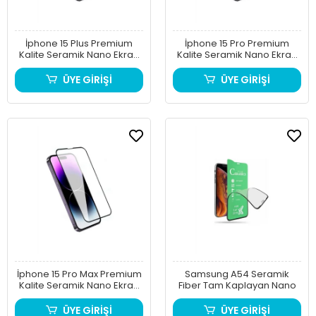
İphone 15 Plus Premium
İphone 15 Pro Premium
Kalite Seramik Nano Ekran
Kalite Seramik Nano Ekran
Korucu
Korucu
ÜYE GİRİŞİ
ÜYE GİRİŞİ
İphone 15 Pro Max Premium
Samsung A54 Seramik
Kalite Seramik Nano Ekran
Fiber Tam Kaplayan Nano
Korucu
ÜYE GİRİŞİ
ÜYE GİRİŞİ