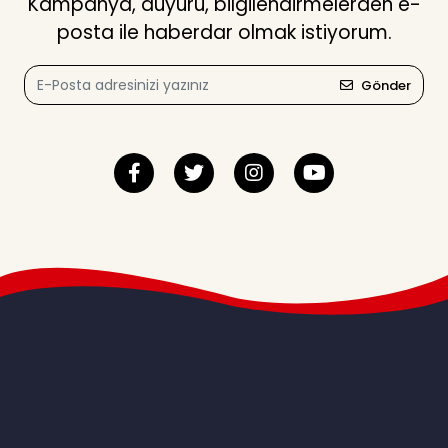
Kampanya, duyuru, bilgilendirmelerden e-
posta ile haberdar olmak istiyorum.
Gönder