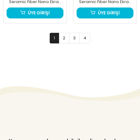
Seramic Fiber Nano Ekran
Seramic Fiber Nano Ekran
Koruyucu Siyah
Koruyucu
ÜYE GİRİŞİ
ÜYE GİRİŞİ
1
2
3
4