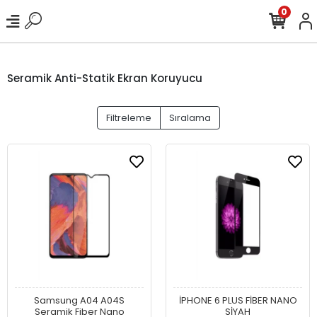
0
Seramik Anti-Statik Ekran Koruyucu
Filtreleme
Sıralama
Samsung A04 A04S
İPHONE 6 PLUS FİBER NANO
Seramik Fiber Nano
SİYAH