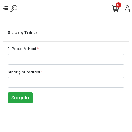
0
Sipariş Takip
E-Posta Adresi
*
Sipariş Numarası
*
Sorgula