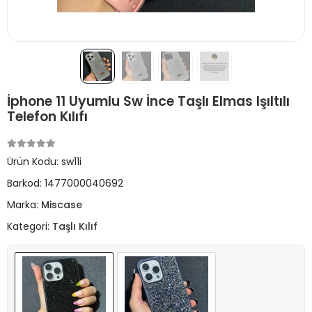
İphone 11 Uyumlu Sw İnce Taşlı Elmas Işıltılı
Telefon Kılıfı
Ürün Kodu:
sw11i
Barkod:
1477000040692
Marka:
Miscase
Kategori:
Taşlı Kılıf