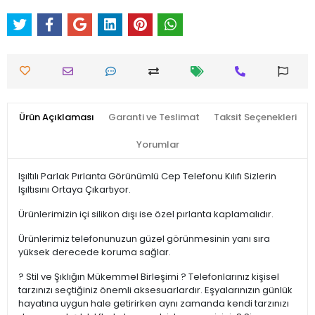
Ürün Açıklaması
Garanti ve Teslimat
Taksit Seçenekleri
Yorumlar
Işıltılı Parlak Pırlanta Görünümlü Cep Telefonu Kılıfı Sizlerin
Işıltısını Ortaya Çıkartıyor.
Ürünlerimizin içi silikon dışı ise özel pırlanta kaplamalıdır.
Ürünlerimiz telefonunuzun güzel görünmesinin yanı sıra
yüksek derecede koruma sağlar.
? Stil ve Şıklığın Mükemmel Birleşimi ? Telefonlarınız kişisel
tarzınızı seçtiğiniz önemli aksesuarlardır. Eşyalarınızın günlük
hayatına uygun hale getirirken aynı zamanda kendi tarzınızı