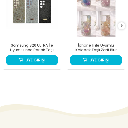
Samsung S26 ULTRA İle
İphone 11 ile Uyumlu
Uyumlu İnce Parlak Taşlı
Kelebek Taşlı Zarif Blur
Premium Sw Telefon Kılıfı
Case
ÜYE GİRİŞİ
ÜYE GİRİŞİ