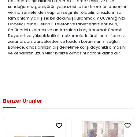
da seçerek şık kılıflarla korumak istemez misiniz? Size
sunduğumuz geniş ürün yelpazesi ile farklı renkler, desenler
ve malzemelerden yapılan seçimler olabilir, cihazlarınıza
tam anlamıyla kişisel bir dokunuş kullanmak. ?️ Güvenliğinizi
Öncelik Haline Getirin ?️ Telefon ve tabletlerinizi koruyun,
ömürlerini uzatmak ve ani kazalara karşı korumak önemli.
Dayanıklı ve yüksek kaliteli malzemelerle üretilen kılıflarımız,
zararlardan, darbelerden ve tozdan korunmanızı sağlar.
Böylece, cihazlarınızın dış denetime karşı dayanıklı olmasını
ve kendinizin uzun yıllar birlikte olmasını garanti altına alır.
Benzer Ürünler