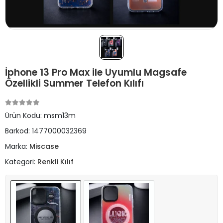
İphone 13 Pro Max ile Uyumlu Magsafe
Özellikli Summer Telefon Kılıfı
Ürün Kodu:
msm13m
Barkod:
1477000032369
Marka:
Miscase
Kategori:
Renkli Kılıf