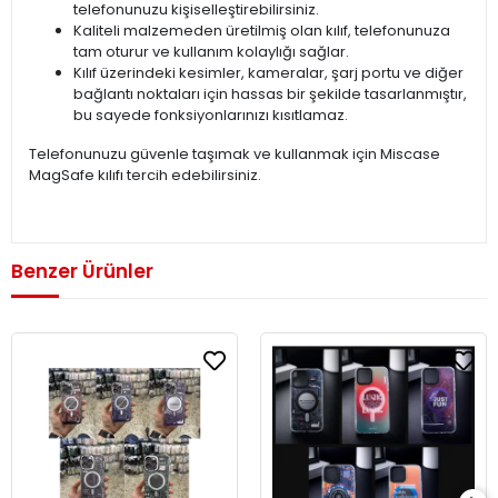
telefonunuzu kişiselleştirebilirsiniz.
Kaliteli malzemeden üretilmiş olan kılıf, telefonunuza
tam oturur ve kullanım kolaylığı sağlar.
Kılıf üzerindeki kesimler, kameralar, şarj portu ve diğer
bağlantı noktaları için hassas bir şekilde tasarlanmıştır,
bu sayede fonksiyonlarınızı kısıtlamaz.
Telefonunuzu güvenle taşımak ve kullanmak için Miscase
MagSafe kılıfı tercih edebilirsiniz.
Benzer Ürünler