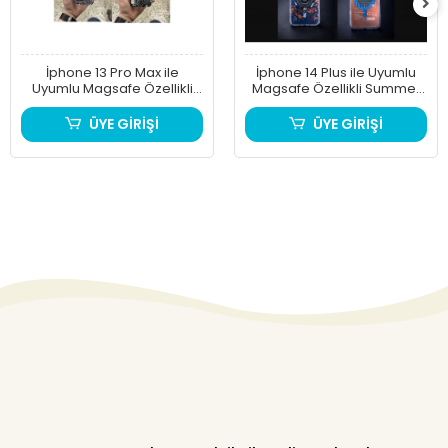
İphone 13 Pro Max ile
İphone 14 Plus ile Uyumlu
Uyumlu Magsafe Özellikli
Magsafe Özellikli Summer
Keep Real Telefon Kılıfı
Telefon Kılıfı
ÜYE GİRİŞİ
ÜYE GİRİŞİ