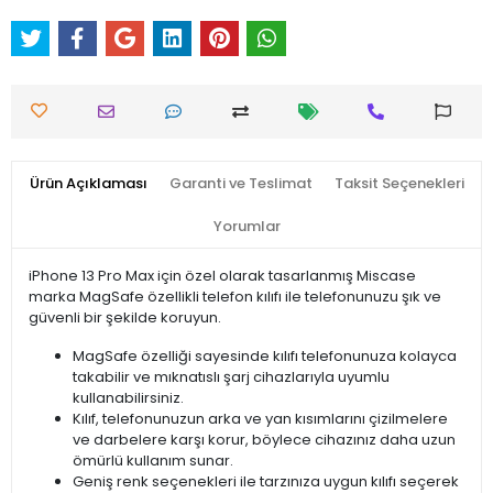
Ürün Açıklaması
Garanti ve Teslimat
Taksit Seçenekleri
Yorumlar
iPhone 13 Pro Max için özel olarak tasarlanmış Miscase
marka MagSafe özellikli telefon kılıfı ile telefonunuzu şık ve
güvenli bir şekilde koruyun.
MagSafe özelliği sayesinde kılıfı telefonunuza kolayca
takabilir ve mıknatıslı şarj cihazlarıyla uyumlu
kullanabilirsiniz.
Kılıf, telefonunuzun arka ve yan kısımlarını çizilmelere
ve darbelere karşı korur, böylece cihazınız daha uzun
ömürlü kullanım sunar.
Geniş renk seçenekleri ile tarzınıza uygun kılıfı seçerek