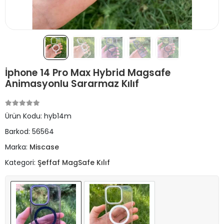
İphone 14 Pro Max Hybrid Magsafe
Animasyonlu Sararmaz Kılıf
Ürün Kodu:
hyb14m
Barkod:
56564
Marka:
Miscase
Kategori:
Şeffaf MagSafe Kılıf