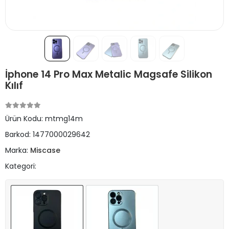
İphone 14 Pro Max Metalic Magsafe Silikon
Kılıf
Ürün Kodu:
mtmg14m
Barkod:
1477000029642
Marka:
Miscase
Kategori: