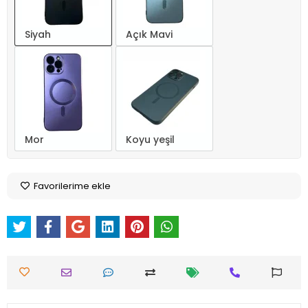
Siyah
Açık Mavi
Mor
Koyu yeşil
Favorilerime ekle