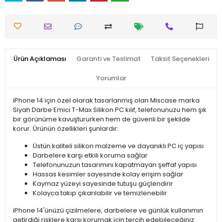
Ürün Açıklaması
Garanti ve Teslimat
Taksit Seçenekleri
Yorumlar
iPhone 14 için özel olarak tasarlanmış olan Miscase marka
Siyah Darbe Emici T-Max Silikon PC kılıf, telefonunuzu hem şık
bir görünüme kavuştururken hem de güvenli bir şekilde
korur. Ürünün özellikleri şunlardır:
Üstün kaliteli silikon malzeme ve dayanıklı PC iç yapısı
Darbelere karşı etkili koruma sağlar
Telefonunuzun tasarımını kapatmayan şeffaf yapısı
Hassas kesimler sayesinde kolay erişim sağlar
Kaymaz yüzeyi sayesinde tutuşu güçlendirir
Kolayca takıp çıkarılabilir ve temizlenebilir
iPhone 14'ünüzü çizilmelere, darbelere ve günlük kullanımın
getirdiği risklere karşı korumak için tercih edebileceğiniz