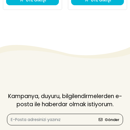
ÜYE GİRİŞİ
ÜYE GİRİŞİ
Kampanya, duyuru, bilgilendirmelerden e-
posta ile haberdar olmak istiyorum.
Gönder