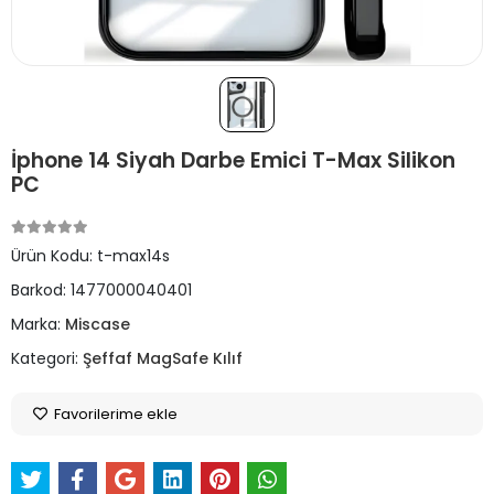
İphone 14 Siyah Darbe Emici T-Max Silikon
PC
Ürün Kodu:
t-max14s
Barkod:
1477000040401
Marka:
Miscase
Kategori:
Şeffaf MagSafe Kılıf
Favorilerime ekle