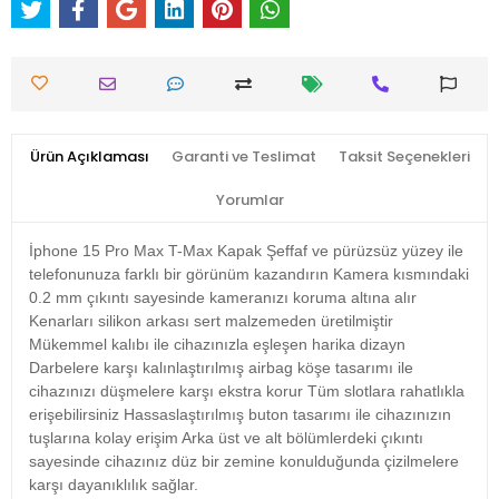
Ürün Açıklaması
Garanti ve Teslimat
Taksit Seçenekleri
Yorumlar
İphone 15 Pro Max T-Max Kapak Şeffaf ve pürüzsüz yüzey ile
telefonunuza farklı bir görünüm kazandırın Kamera kısmındaki
0.2 mm çıkıntı sayesinde kameranızı koruma altına alır
Kenarları silikon arkası sert malzemeden üretilmiştir
Mükemmel kalıbı ile cihazınızla eşleşen harika dizayn
Darbelere karşı kalınlaştırılmış airbag köşe tasarımı ile
cihazınızı düşmelere karşı ekstra korur Tüm slotlara rahatlıkla
erişebilirsiniz Hassaslaştırılmış buton tasarımı ile cihazınızın
tuşlarına kolay erişim Arka üst ve alt bölümlerdeki çıkıntı
sayesinde cihazınız düz bir zemine konulduğunda çizilmelere
karşı dayanıklılık sağlar.