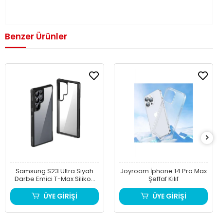
Benzer Ürünler
Samsung S23 Ultra Siyah
Joyroom İphone 14 Pro Max
Darbe Emici T-Max Silikon
Şeffaf Kılıf
PC
ÜYE GİRİŞİ
ÜYE GİRİŞİ