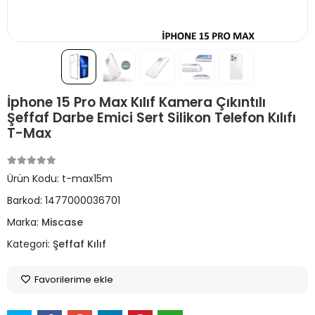
İphone 15 Pro Max Kılıf Kamera Çıkıntılı
Şeffaf Darbe Emici Sert Silikon Telefon Kılıfı
T-Max
Ürün Kodu:
t-max15m
Barkod:
1477000036701
Marka:
Miscase
Kategori:
Şeffaf Kılıf
Favorilerime ekle