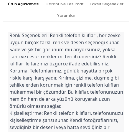
Ürün Açıklaması
Garanti ve Teslimat
Taksit Seçenekleri
Yorumlar
Renk Seçenekleri: Renkli telefon kılıfları, her zevke 
uygun birçok farklı renk ve desen seçeneği sunar. 
Sade ve şık bir görünüm mü arıyorsunuz, yoksa 
canlı ve cesur renkler mi tercih edersiniz? Renkli 
kılıflar ile tarzınızı özgürce ifade edebilirsiniz.
Koruma: Telefonlarımız, günlük hayatta birçok 
riskle karşı karşıyadır. Kırılma, çizilme, düşme gibi 
tehlikelerden korunmak için renkli telefon kılıfları 
mükemmel bir çözümdür. Bu kılıflar, telefonunuzun 
hem ön hem de arka yüzünü koruyarak uzun 
ömürlü olmasını sağlar.
Kişiselleştirme: Renkli telefon kılıfları, telefonunuzu 
kişiselleştirme şansı sunar. Kendi fotoğraflarınızı, 
sevdiğiniz bir deseni veya hatta sevdiğiniz bir 