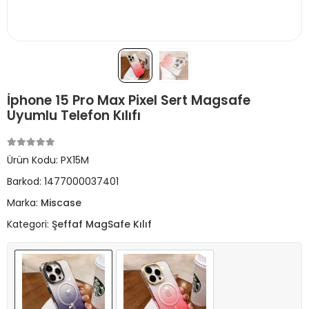
İphone 15 Pro Max Pixel Sert Magsafe
Uyumlu Telefon Kılıfı
Ürün Kodu:
PX15M
Barkod:
1477000037401
Marka:
Miscase
Kategori:
Şeffaf MagSafe Kılıf