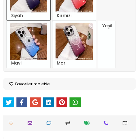
Siyah
Kırmızı
Yeşil
Mavi
Mor
Favorilerime ekle