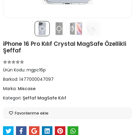
iPhone 16 Pro Kılıf Crystal MagSafe Özellikli
Şeffaf
Ürün Kodu:
mgpc16p
Barkod:
1477000047097
Marka:
Miscase
Kategori:
Şeffaf MagSafe Kılıf
Favorilerime ekle