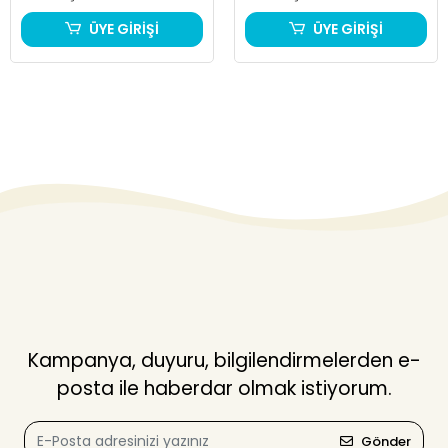
ÜYE GİRİŞİ
ÜYE GİRİŞİ
Kampanya, duyuru, bilgilendirmelerden e-
posta ile haberdar olmak istiyorum.
Gönder