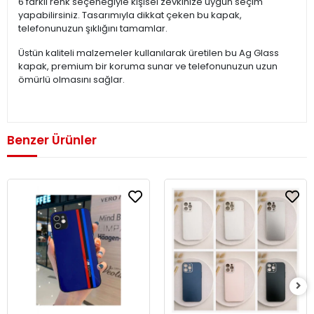
6 farklı renk seçeneğiyle kişisel zevkinize uygun seçim
yapabilirsiniz. Tasarımıyla dikkat çeken bu kapak,
telefonunuzun şıklığını tamamlar.
Üstün kaliteli malzemeler kullanılarak üretilen bu Ag Glass
kapak, premium bir koruma sunar ve telefonunuzun uzun
ömürlü olmasını sağlar.
Benzer Ürünler