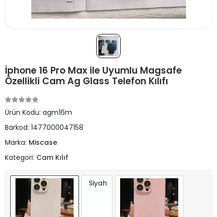
İphone 16 Pro Max ile Uyumlu Magsafe
Özellikli Cam Ag Glass Telefon Kılıfı
Ürün Kodu:
agm16m
Barkod:
1477000047158
Marka:
Miscase
Kategori:
Cam Kılıf
Siyah