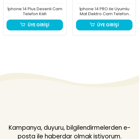
İphone 14 Plus Desenli Cam
İphone 14 PRO ile Uyumlu
Telefon Kılıfı
Mat Elektro Cam Telefon
Kılıfı
ÜYE GİRİŞİ
ÜYE GİRİŞİ
Kampanya, duyuru, bilgilendirmelerden e-
posta ile haberdar olmak istiyorum.