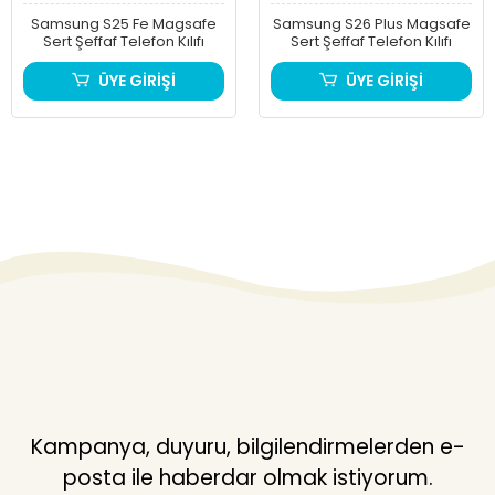
Samsung S25 Fe Magsafe
Samsung S26 Plus Magsafe
Sert Şeffaf Telefon Kılıfı
Sert Şeffaf Telefon Kılıfı
ÜYE GİRİŞİ
ÜYE GİRİŞİ
Kampanya, duyuru, bilgilendirmelerden e-
posta ile haberdar olmak istiyorum.