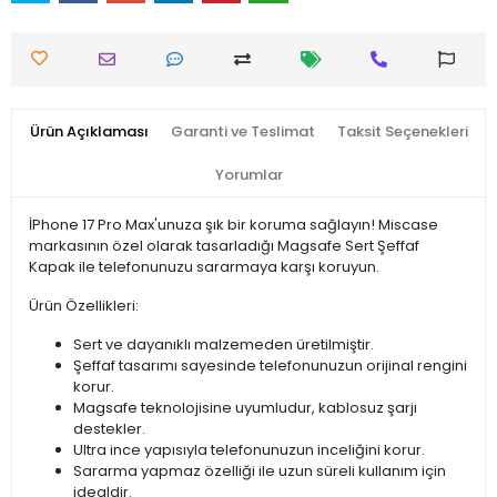
Ürün Açıklaması
Garanti ve Teslimat
Taksit Seçenekleri
Yorumlar
İPhone 17 Pro Max'unuza şık bir koruma sağlayın! Miscase
markasının özel olarak tasarladığı Magsafe Sert Şeffaf
Kapak ile telefonunuzu sararmaya karşı koruyun.
Ürün Özellikleri:
Sert ve dayanıklı malzemeden üretilmiştir.
Şeffaf tasarımı sayesinde telefonunuzun orijinal rengini
korur.
Magsafe teknolojisine uyumludur, kablosuz şarjı
destekler.
Ultra ince yapısıyla telefonunuzun inceliğini korur.
Sararma yapmaz özelliği ile uzun süreli kullanım için
idealdir.