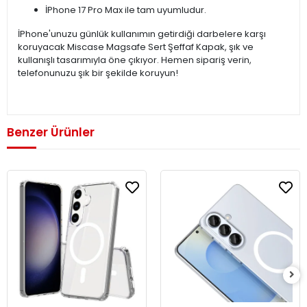
İPhone 17 Pro Max ile tam uyumludur.
İPhone'unuzu günlük kullanımın getirdiği darbelere karşı
koruyacak Miscase Magsafe Sert Şeffaf Kapak, şık ve
kullanışlı tasarımıyla öne çıkıyor. Hemen sipariş verin,
telefonunuzu şık bir şekilde koruyun!
Benzer Ürünler