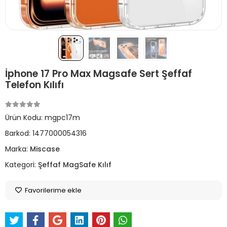
İphone 17 Pro Max Magsafe Sert Şeffaf
Telefon Kılıfı
Ürün Kodu:
mgpc17m
Barkod:
1477000054316
Marka:
Miscase
Kategori:
Şeffaf MagSafe Kılıf
Favorilerime ekle