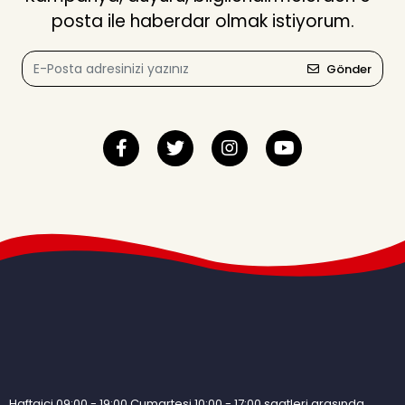
posta ile haberdar olmak istiyorum.
Gönder
Haftaiçi 09:00 - 19:00 Cumartesi 10:00 - 17:00 saatleri arasında