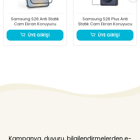
Samsung S26 Anti Statik
Samsung S26 Plus Anti
Cam Ekran Koruyucu
Statik Cam Ekran Koruyucu
ÜYE GİRİŞİ
ÜYE GİRİŞİ
Kampanya, duyuru, bilgilendirmelerden e-