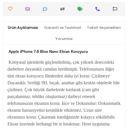
Ürün Açıklaması
Garanti ve Teslimat
Taksit Seçenekleri
Yorumlar
Apple iPhone 7-8 Blue Nano Ekran Koruyucu
Kimyasal işlemlerle güçlendirilmiş, çok yüksek derecedeki
darbelere dayanıklı camdan üretilmiştir. Telefonunuzu diğer
tüm ekran koruyucu filmlerden daha iyi korur. Çizilmeye
Dayanıklı: Sertliği 9H, bıçak, anahtar gibi keskin objelerle bile
çizilmez. Çok büyük darbelerde kırılarak (cam gibi
parçalanmaz, tehlike oluşturmaz) darbeyi emerek
telefonunuzun ekranını korur. İnce ve Dokunulur: Dokunmatik
ekranın hassasiyetini kesinlikle etkilemez. Uzun süre
ekranınızı korur. Çıkarmak istediğinizde kolayca sökülebilir.
Ekran üzerinde herhangi bir iz bırakmaz. Hem uygulama