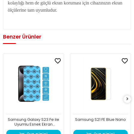
kolaylığı hem de güçlü ekran koruması için cihazınızın ekran
ölçülerine tam uyumludur.
Benzer Ürünler
Samsung Galaxy S23 Fe ile
Samsung S21 FE Blue Nano
Uyumlu Esnek Ekran
Koruyucu 9H Blue Nano