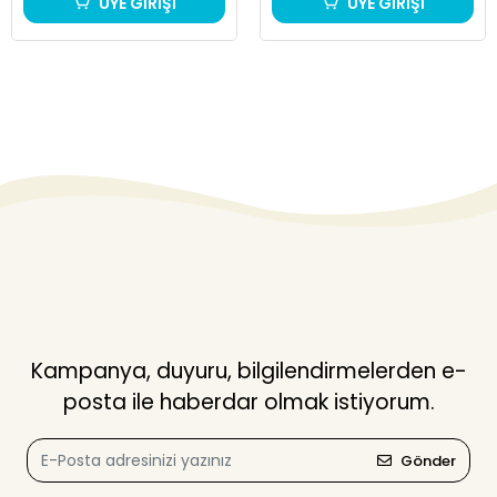
ÜYE GİRİŞİ
ÜYE GİRİŞİ
Kampanya, duyuru, bilgilendirmelerden e-
posta ile haberdar olmak istiyorum.
Gönder