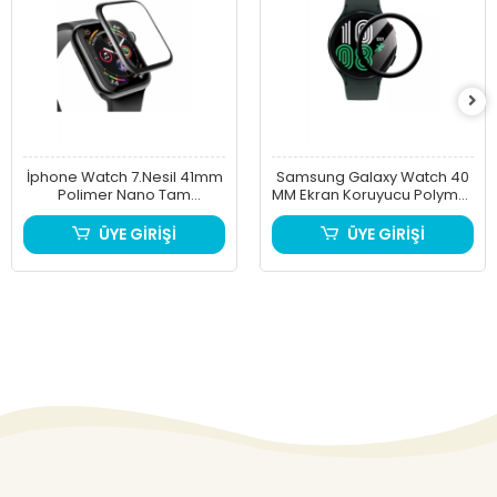
İphone Watch 7.Nesil 41mm
Samsung Galaxy Watch 40
Polimer Nano Tam
MM Ekran Koruyucu Polymer
Kaplama Ekran Koruyucu
Nano Esnek Cam
ÜYE GİRİŞİ
ÜYE GİRİŞİ