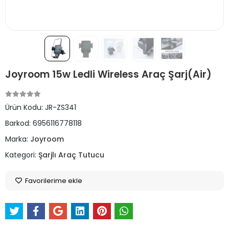
Joyroom 15w Ledli Wireless Araç Şarj(Air)
Ürün Kodu:
JR-ZS341
Barkod:
6956116778118
Marka:
Joyroom
Kategori:
Şarjlı Araç Tutucu
Favorilerime ekle