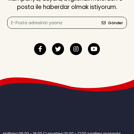
posta ile haberdar olmak istiyorum.
Gönder
Haftaiçi 09:00 - 19:00 Cumartesi 10:00 - 17:00 saatleri arasında