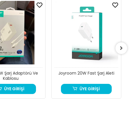
W Şarj Adaptörü Ve
Joyroom 20W Fast Şarj Aleti
Kablosu
ÜYE GİRİŞİ
ÜYE GİRİŞİ