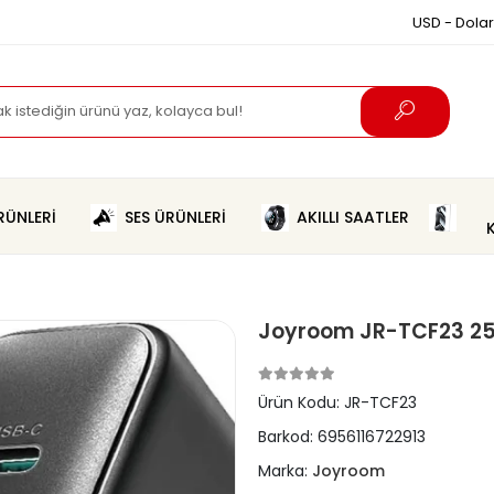
USD - Dolar
ÜNLERİ
SES ÜRÜNLERİ
AKILLI SAATLER
Joyroom JR-TCF23 25W
Ürün Kodu:
JR-TCF23
Barkod:
6956116722913
Marka:
Joyroom