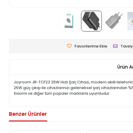
Favorilerime Ekle
Tavsiy
Ürün A
Joyroom JR-TCF23 25W Hızlı Şarj Cihazı, modern akıllı telefonla
25W güç çıkışı ile cihazlarınızı geleneksel şarj cihazlarından %5
Xiaomi ve diğer tüm popüler marklarla uyumludur.
Benzer Ürünler