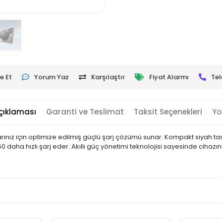
e Et
Yorum Yaz
Karşılaştır
Fiyat Alarmı
Tel
çıklaması
Garanti ve Teslimat
Taksit Seçenekleri
Yo
rınız için optimize edilmiş güçlü şarj çözümü sunar. Kompakt siyah tasa
0 daha hızlı şarj eder. Akıllı güç yönetimi teknolojisi sayesinde cihazın