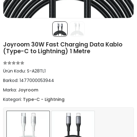
Joyroom 30W Fast Charging Data Kablo
(Type-C to Lightning) 1 Metre
Ürün Kodu:
S-A28TL1
Barkod:
1477000053944
Marka:
Joyroom
Kategori:
Type-C - Lightning