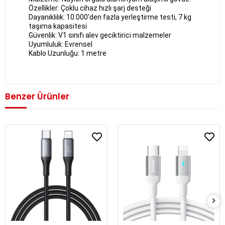
Özellikler: Çoklu cihaz hızlı şarj desteği
Dayanıklılık: 10.000'den fazla yerleştirme testi, 7 kg 
taşıma kapasitesi
Güvenlik: V1 sınıfı alev geciktirici malzemeler
Uyumluluk: Evrensel
Kablo Uzunluğu: 1 metre
Benzer Ürünler