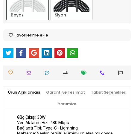
Beyaz
Siyah
Favorilerime ekle
Ürün Açıklaması
Garanti ve Teslimat
Taksit Seçenekleri
Yorumlar
Güç Çıkışı: 30W
Veri Aktarım Hızı: 480 Mbps
Bağlantı Tipi: Type-C - Lightning
Malzeme: Naylon örgülü alüminyum alaşımlı gövde.