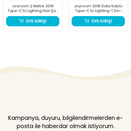
Joyroom 2 Metre 30W
Joyroom 30W Data Kablo
Type-C to Ligtning Hızlı Şarj
Type-C to Lighting-1.2m-
Kablosu S-A28TL2
Beyaz
ÜYE GİRİŞİ
ÜYE GİRİŞİ
Kampanya, duyuru, bilgilendirmelerden e-
posta ile haberdar olmak istiyorum.