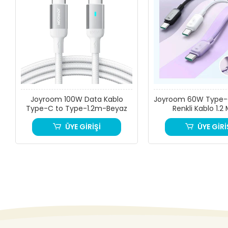
Joyroom 100W Data Kablo
Joyroom 60W Type
Type-C to Type-1.2m-Beyaz
Renkli Kablo 1.2
ÜYE GİRİŞİ
ÜYE GİRİ