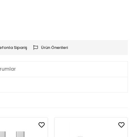
efonla Sipariş
Ürün Önerileri
rumlar