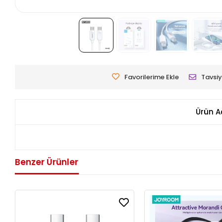
Favorilerime Ekle
Tavsiy
Ürün A
Benzer Ürünler