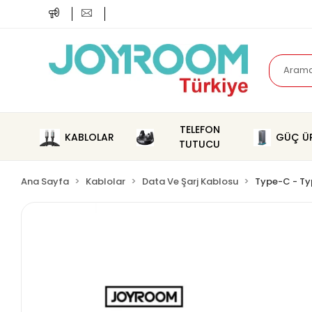
TELEFON
KABLOLAR
GÜÇ ÜR
TUTUCU
Ana Sayfa
Kablolar
Data Ve Şarj Kablosu
Type-C - T