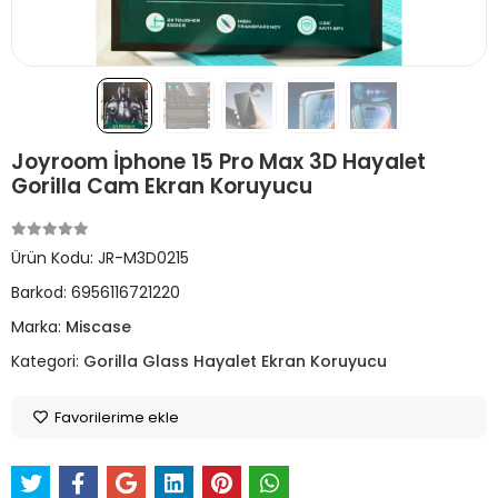
Joyroom İphone 15 Pro Max 3D Hayalet
Gorilla Cam Ekran Koruyucu
Ürün Kodu:
JR-M3D0215
Barkod:
6956116721220
Marka:
Miscase
Kategori:
Gorilla Glass Hayalet Ekran Koruyucu
Favorilerime ekle