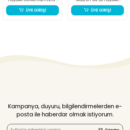
Koruyucu
Gorilla Cam Ekran Koruyucu
ÜYE GİRİŞİ
ÜYE GİRİŞİ
Kampanya, duyuru, bilgilendirmelerden e-
posta ile haberdar olmak istiyorum.
Gönder