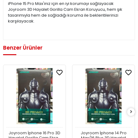
iPhone 15 Pro Max'iniz için en iyi korumayı sağlayacak
Joyroom 3D Hayalet Gorilla Cam Ekran Koruyucu, hem şık
tasarımıyla hem de sağladığı koruma ile beklentilerinizi
karşılayacak.
Benzer Ürünler
Joyroom İphone 16 Pro 3D
Joyroom İphone 14 Pro
Hayalet Gorilla Cam Ekran
Max/16 Plus 3D Hayalet