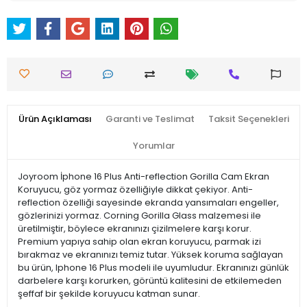
Ürün Açıklaması
Garanti ve Teslimat
Taksit Seçenekleri
Yorumlar
Joyroom İphone 16 Plus Anti-reflection Gorilla Cam Ekran
Koruyucu, göz yormaz özelliğiyle dikkat çekiyor. Anti-
reflection özelliği sayesinde ekranda yansımaları engeller,
gözlerinizi yormaz. Corning Gorilla Glass malzemesi ile
üretilmiştir, böylece ekranınızı çizilmelere karşı korur.
Premium yapıya sahip olan ekran koruyucu, parmak izi
bırakmaz ve ekranınızı temiz tutar. Yüksek koruma sağlayan
bu ürün, Iphone 16 Plus modeli ile uyumludur. Ekranınızı günlük
darbelere karşı korurken, görüntü kalitesini de etkilemeden
şeffaf bir şekilde koruyucu katman sunar.