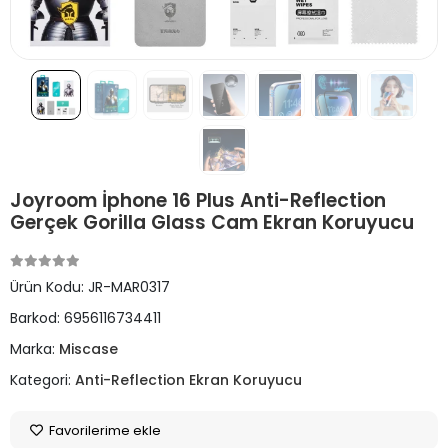
Joyroom İphone 16 Plus Anti-Reflection
Gerçek Gorilla Glass Cam Ekran Koruyucu
Ürün Kodu:
JR-MAR0317
Barkod:
6956116734411
Marka:
Miscase
Kategori:
Anti-Reflection Ekran Koruyucu
Favorilerime ekle