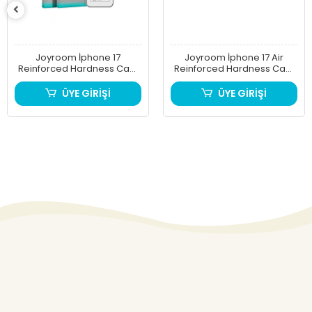
Joyroom İphone 17
Joyroom İphone 17 Air
Reinforced Hardness Cam
Reinforced Hardness Cam
Ekran Koruyucu
Ekran Koruyucu
ÜYE GİRİŞİ
ÜYE GİRİŞİ