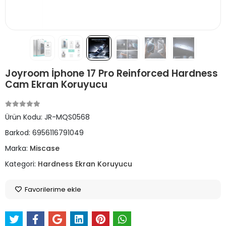
Joyroom İphone 17 Pro Reinforced Hardness
Cam Ekran Koruyucu
Ürün Kodu:
JR-MQS0568
Barkod:
6956116791049
Marka:
Miscase
Kategori:
Hardness Ekran Koruyucu
Favorilerime ekle