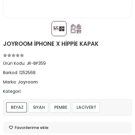
JOYROOM İPHONE X HİPPİE KAPAK
Ürün Kodu:
JR-BP359
Barkod:
1252568
Marka:
Joyroom
Kategori:
BEYAZ
SIYAH
PEMBE
LACİVERT
Favorilerime ekle