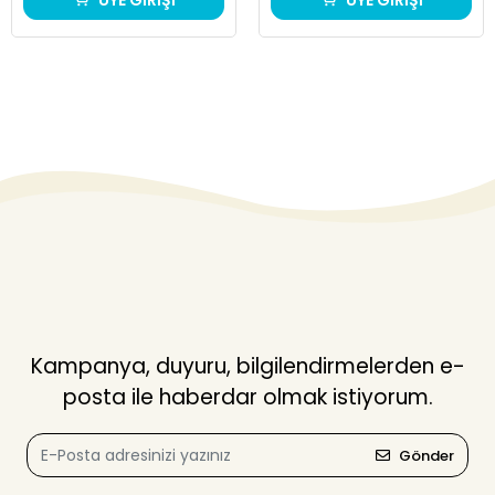
ÜYE GİRİŞİ
ÜYE GİRİŞİ
Kampanya, duyuru, bilgilendirmelerden e-
posta ile haberdar olmak istiyorum.
Gönder