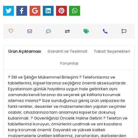
Ürün Açıklaması
Garanti ve Teslimat
Taksit Seçenekleri
Yorumlar
? Stil ve Şıklığın Mükemmel Birleşimi ? Telefonlarınız ve
tabletleriniz, kişisel tarzınızı seçtiğiniz önemli aksesuarlardır.
Eşyalarınızın günlük hayatına uygun hale getirirken aynı
zamanda kendi tarzınızı da seçerek şık kılıflarla korumak
istemez misiniz? Size sunduğumuz geniş ürün yelpazesi ile
farklı renkler, desenler ve malzemelerden yapılan seçimler
olabilir, cihazlarınıza tam anlamıyla kişisel bir dokunuş
kullanmak. ?️ Güvenliğinizi Öncelik Haline Getirin ?️ Telefon ve
tabletlerinizi koruyun, ömürlerini uzatmak ve ani kazalara
karşı korumak önemli. Dayanıklı ve yüksek kaliteli
malzemelerle üretilen kılıflarımız, zararlardan, darbelerden