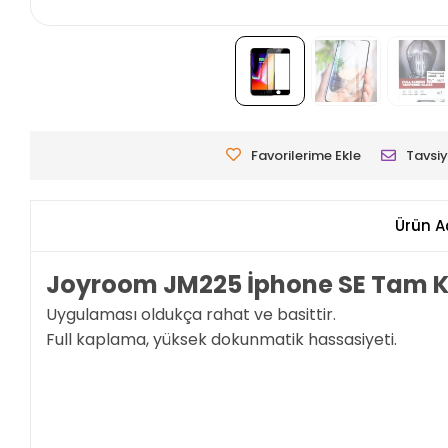
Favorilerime Ekle
Tavsiy
Ürün A
Joyroom JM225 İphone SE Tam K
Uygulaması oldukça rahat ve basittir.
Full kaplama, yüksek dokunmatik hassasiyeti.