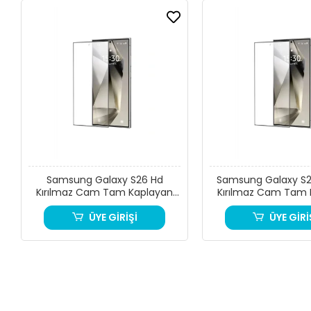
Samsung Galaxy S26 Hd
Samsung Galaxy S2
Kırılmaz Cam Tam Kaplayan
Kırılmaz Cam Tam 
Ekran Koruyucu
Ekran Koruy
ÜYE GİRİŞİ
ÜYE GİRİ