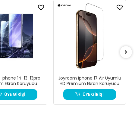
İphone 14-13-13pro
Joyroom İphone 17 Air Uyumlu
m Ekran Koruyucu
HD Premium Ekran Koruyucu
ÜYE GİRİŞİ
ÜYE GİRİŞİ