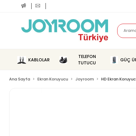
TELEFON
KABLOLAR
GÜÇ ÜR
TUTUCU
Ana Sayfa
Ekran Koruyucu
Joyroom
HD Ekran Koruyuc