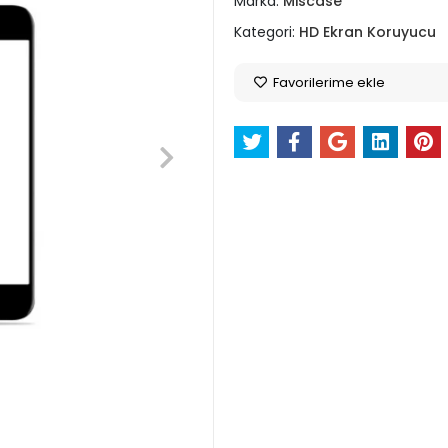
Marka:
Miscase
Kategori:
HD Ekran Koruyucu
Favorilerime ekle