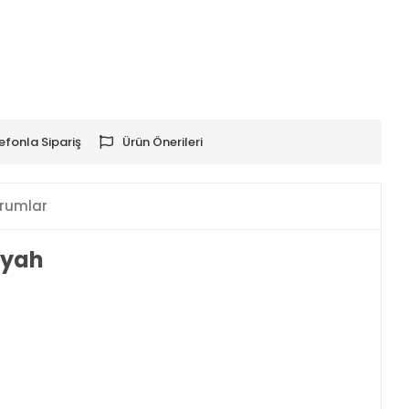
efonla Sipariş
Ürün Önerileri
rumlar
iyah