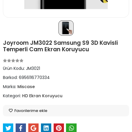
Joyroom JM3022 Samsung S9 3D Kavisli
Temperli Cam Ekran Koruyucu
Ürün Kodu:
JM3021
Barkod:
6956116770334
Marka:
Miscase
Kategori:
HD Ekran Koruyucu
Favorilerime ekle