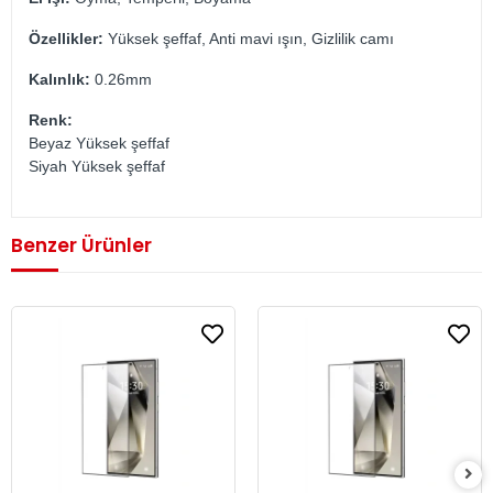
Özellikler:
Yüksek şeffaf, Anti mavi ışın, Gizlilik camı
Kalınlık:
0.26mm
Renk:
Beyaz Yüksek şeffaf
Siyah Yüksek şeffaf
Benzer Ürünler