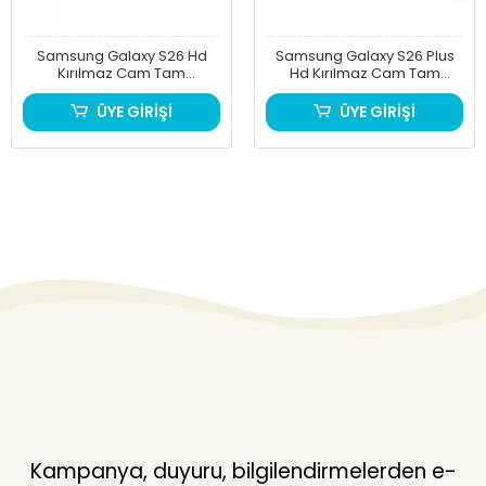
Samsung Galaxy S26 Hd
Samsung Galaxy S26 Plus
Kırılmaz Cam Tam
Hd Kırılmaz Cam Tam
Kaplayan Ekran Koruyucu
Kaplayan Ekran Koruyucu
ÜYE GİRİŞİ
ÜYE GİRİŞİ
Kampanya, duyuru, bilgilendirmelerden e-