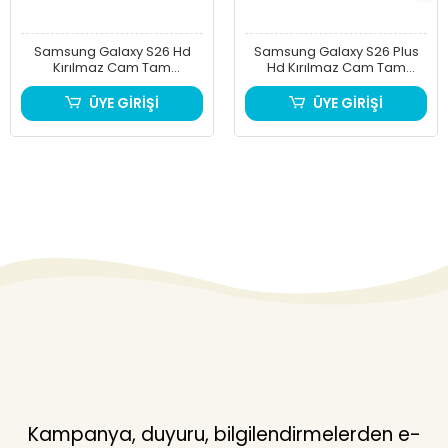
Samsung Galaxy S26 Hd
Samsung Galaxy S26 Plus
Kırılmaz Cam Tam
Hd Kırılmaz Cam Tam
Kaplayan Ekran Koruyucu
Kaplayan Ekran Koruyucu
ÜYE GİRİŞİ
ÜYE GİRİŞİ
Kampanya, duyuru, bilgilendirmelerden e-