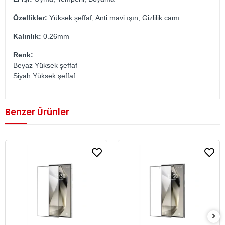
Özellikler:
Yüksek şeffaf, Anti mavi ışın, Gizlilik camı
Kalınlık:
0.26mm
Renk:
Beyaz Yüksek şeffaf
Siyah Yüksek şeffaf
Benzer Ürünler