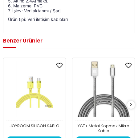
5. Akım: 2.4A(maks.
6. Malzeme: PVC
7. İşlev: Veri aktarımı / Şarj
Ürün tipi: Veri iletişim kabloları
Benzer Ürünler
JOYROOM SİLİCON KABLO
YGT+ Metal Kopmaz Mikro
Kablo