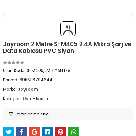
Joyroom 2 Metre S-M405 2.4A Mikro Şarj ve
Data Kablosu PVC Siyah
Ürün Kodu:
S-M405,2M.SIYAH.179
Barkod:
6956116794644
Marka:
Joyroom
Kategori:
Usb - Micro
Favorilerime ekle