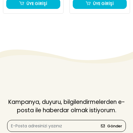
ÜYE GİRİŞİ
ÜYE GİRİŞİ
Kampanya, duyuru, bilgilendirmelerden e-
posta ile haberdar olmak istiyorum.
Gönder