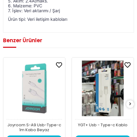
5. Akım: 2.4A(maks.
6. Malzeme: PVC
7. İşlev: Veri aktarımı / Şarj
Ürün tipi: Veri iletişim kabloları
Benzer Ürünler
Joyroom S-A9 Usb-Type-c
YGT+ Usb - Type-c Kablo
1m Kabo Beyaz