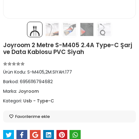
Joyroom 2 Metre S-M405 2.4A Type-C Şarj
ve Data Kablosu PVC Siyah
Ürün Kodu:
S-M405,2M.SIYAH.177
Barkod:
6956116794682
Marka:
Joyroom
Kategori:
Usb - Type-C
Favorilerime ekle