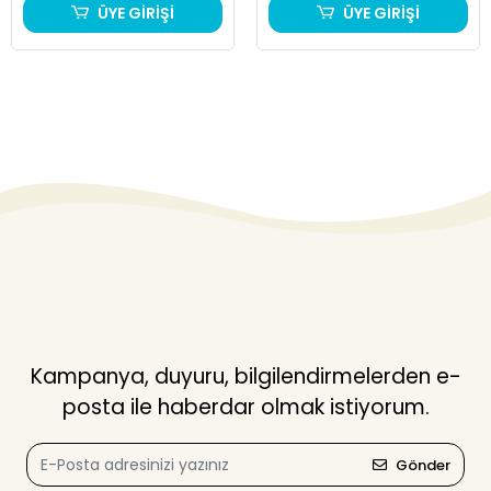
ÜYE GİRİŞİ
ÜYE GİRİŞİ
Kampanya, duyuru, bilgilendirmelerden e-
posta ile haberdar olmak istiyorum.
Gönder