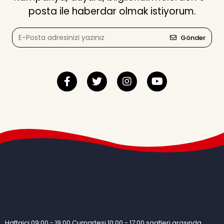
posta ile haberdar olmak istiyorum.
Gönder
Haftaiçi 09:00 - 19:00 Cumartesi 10:00 - 17:00 saatleri arasında