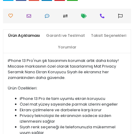
Ürün Açıklaması
Garanti ve Teslimat
Taksit Seçenekleri
Yorumlar
iPhone 13 Pro'nun şık tasarımını korumak artık daha kolay!
Miscase markasının özel olarak tasarlanmış Mat Privacy
Seramik Nano Ekran Koruyucu Siyah ile ekranınız her
zamankinden daha güvende.
Ürün Özellikleri:
iPhone 13 Pro ile tam uyumlu ekran koruyucu
Özel mat yüzey sayesinde parmak izlerini engeller
Ekranı çizilmelere ve darbelere karşı korur
Privacy teknolojisi ile ekranınızın sadece sizden
izlenmesini sağlar
Siyah renk seçeneği ile telefonunuzla mükemmel
uyum sağlar