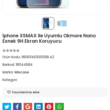
İphone XSMAX ile Uyumlu Okmore Nano
Esnek 9H Ekran Koruyucu
Ürün Kodu:
8690145300098.42
Barkod:
18044584
Marka:
Miscase
Kategori:
Favorilerime ekle