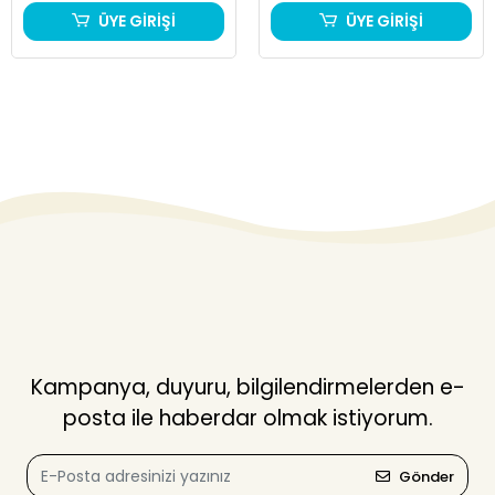
ÜYE GİRİŞİ
ÜYE GİRİŞİ
Kampanya, duyuru, bilgilendirmelerden e-
posta ile haberdar olmak istiyorum.
Gönder