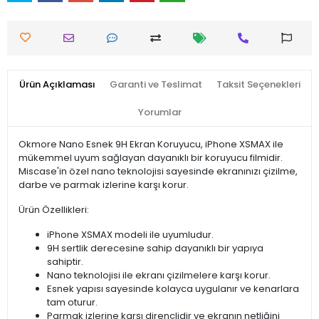
Ürün Açıklaması
Garanti ve Teslimat
Taksit Seçenekleri
Yorumlar
Okmore Nano Esnek 9H Ekran Koruyucu, iPhone XSMAX ile
mükemmel uyum sağlayan dayanıklı bir koruyucu filmidir.
Miscase'in özel nano teknolojisi sayesinde ekranınızı çizilme,
darbe ve parmak izlerine karşı korur.
Ürün Özellikleri:
iPhone XSMAX modeli ile uyumludur.
9H sertlik derecesine sahip dayanıklı bir yapıya
sahiptir.
Nano teknolojisi ile ekranı çizilmelere karşı korur.
Esnek yapısı sayesinde kolayca uygulanır ve kenarlara
tam oturur.
Parmak izlerine karşı dirençlidir ve ekranın netliğini