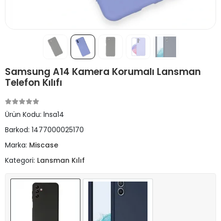
Samsung A14 Kamera Korumalı Lansman
Telefon Kılıfı
Ürün Kodu:
lnsa14
Barkod:
1477000025170
Marka:
Miscase
Kategori:
Lansman Kılıf