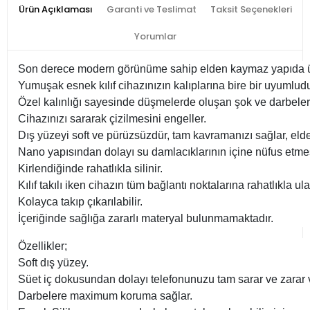
Ürün Açıklaması
Garanti ve Teslimat
Taksit Seçenekleri
Yorumlar
Son derece modern görünüme sahip elden kaymaz yapıda üre
Yumuşak esnek kılıf cihazınızın kalıplarına bire bir uyumludu
Özel kalınlığı sayesinde düşmelerde oluşan şok ve darbeler
Cihazınızı sararak çizilmesini engeller.
Dış yüzeyi soft ve pürüzsüzdür, tam kavramanızı sağlar, el
Nano yapısından dolayı su damlacıklarının içine nüfus etme
Kirlendiğinde rahatlıkla silinir.
Kılıf takılı iken cihazın tüm bağlantı noktalarına rahatlıkla ulaş
Kolayca takıp çıkarılabilir.
İçeriğinde sağlığa zararlı materyal bulunmamaktadır.
Özellikler;
Soft dış yüzey.
Süet iç dokusundan dolayı telefonunuzu tam sarar ve zarar
Darbelere maximum koruma sağlar.