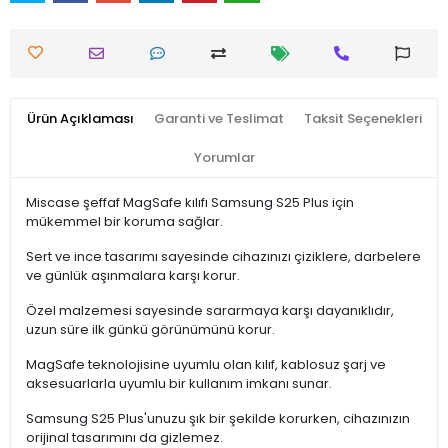
Ürün Açıklaması
Garanti ve Teslimat
Taksit Seçenekleri
Yorumlar
Miscase şeffaf MagSafe kılıfı Samsung S25 Plus için
mükemmel bir koruma sağlar.
Sert ve ince tasarımı sayesinde cihazınızı çiziklere, darbelere
ve günlük aşınmalara karşı korur.
Özel malzemesi sayesinde sararmaya karşı dayanıklıdır,
uzun süre ilk günkü görünümünü korur.
MagSafe teknolojisine uyumlu olan kılıf, kablosuz şarj ve
aksesuarlarla uyumlu bir kullanım imkanı sunar.
Samsung S25 Plus'unuzu şık bir şekilde korurken, cihazınızın
orijinal tasarımını da gizlemez.