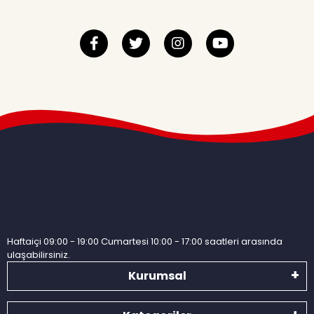
Haftaiçi 09:00 - 19:00 Cumartesi 10:00 - 17:00 saatleri arasında
ulaşabilirsiniz.
Kurumsal