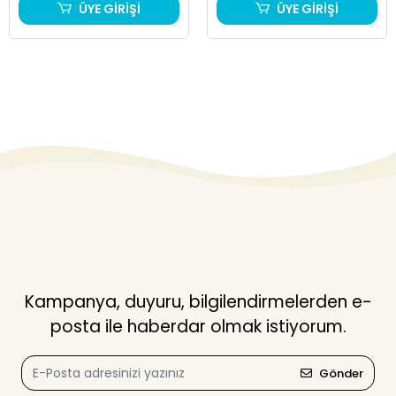
ÜYE GİRİŞİ
ÜYE GİRİŞİ
Kampanya, duyuru, bilgilendirmelerden e-
posta ile haberdar olmak istiyorum.
Gönder