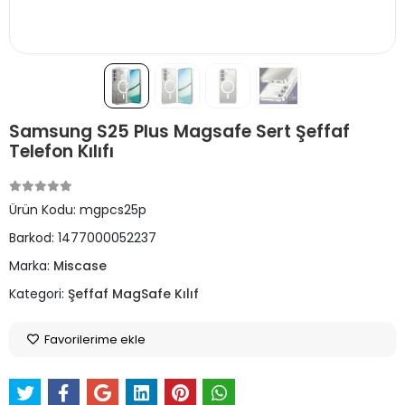
Samsung S25 Plus Magsafe Sert Şeffaf
Telefon Kılıfı
Ürün Kodu:
mgpcs25p
Barkod:
1477000052237
Marka:
Miscase
Kategori:
Şeffaf MagSafe Kılıf
Favorilerime ekle