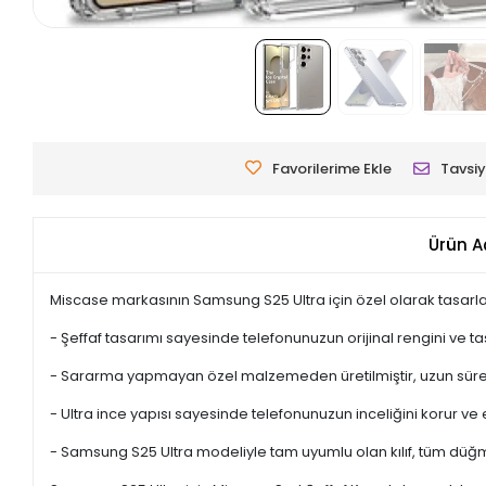
Favorilerime Ekle
Tavsiy
Ürün A
Miscase markasının Samsung S25 Ultra için özel olarak tasarla
- Şeffaf tasarımı sayesinde telefonunuzun orijinal rengini ve ta
- Sararma yapmayan özel malzemeden üretilmiştir, uzun süreli k
- Ultra ince yapısı sayesinde telefonunuzun inceliğini korur v
- Samsung S25 Ultra modeliyle tam uyumlu olan kılıf, tüm düğm