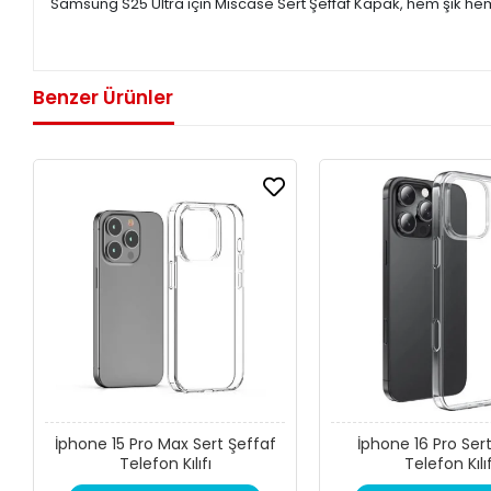
Samsung S25 Ultra için Miscase Sert Şeffaf Kapak, hem şık he
Benzer Ürünler
İphone 15 Pro Max Sert Şeffaf
İphone 16 Pro Ser
Telefon Kılıfı
Telefon Kılıf