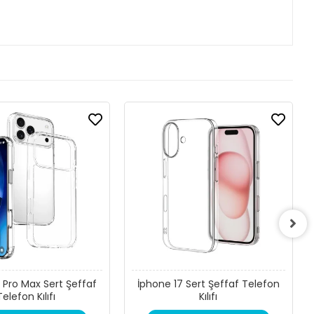
 Pro Max Sert Şeffaf
İphone 17 Sert Şeffaf Telefon
Telefon Kılıfı
Kılıfı