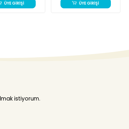
ÜYE GİRİŞİ
ÜYE GİRİŞİ
lmak istiyorum.