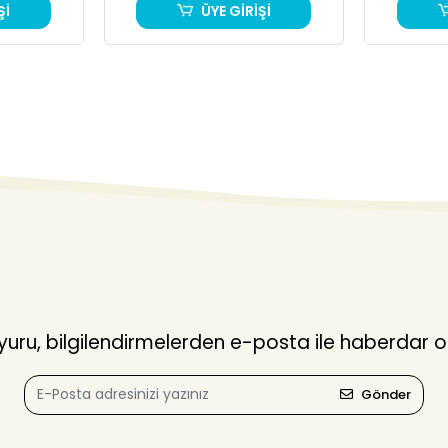
Şİ
ÜYE GİRİŞİ
ru, bilgilendirmelerden e-posta ile haberdar o
Gönder