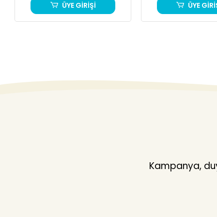
ÜYE GİRİŞİ
ÜYE GİRİ
Kampanya, duyu