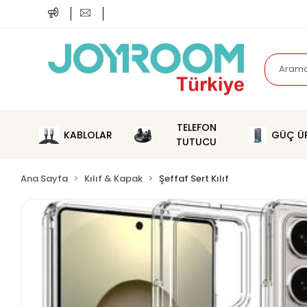
TELEFON
KABLOLAR
GÜÇ ÜR
TUTUCU
Ana Sayfa
Kılıf & Kapak
Şeffaf Sert Kılıf