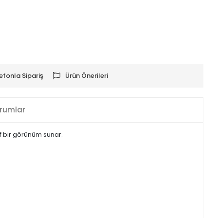
efonla Sipariş
Ürün Önerileri
rumlar
f bir görünüm sunar.