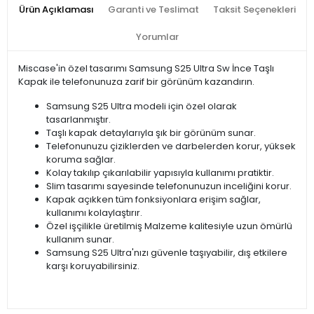
Ürün Açıklaması
Garanti ve Teslimat
Taksit Seçenekleri
Yorumlar
Miscase'in özel tasarımı Samsung S25 Ultra Sw İnce Taşlı
Kapak ile telefonunuza zarif bir görünüm kazandırın.
Samsung S25 Ultra modeli için özel olarak
tasarlanmıştır.
Taşlı kapak detaylarıyla şık bir görünüm sunar.
Telefonunuzu çiziklerden ve darbelerden korur, yüksek
koruma sağlar.
Kolay takılıp çıkarılabilir yapısıyla kullanımı pratiktir.
Slim tasarımı sayesinde telefonunuzun inceliğini korur.
Kapak açıkken tüm fonksiyonlara erişim sağlar,
kullanımı kolaylaştırır.
Özel işçilikle üretilmiş Malzeme kalitesiyle uzun ömürlü
kullanım sunar.
Samsung S25 Ultra'nızı güvenle taşıyabilir, dış etkilere
karşı koruyabilirsiniz.