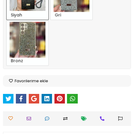
Siyah
Gri
Bronz
Favorilerime ekle