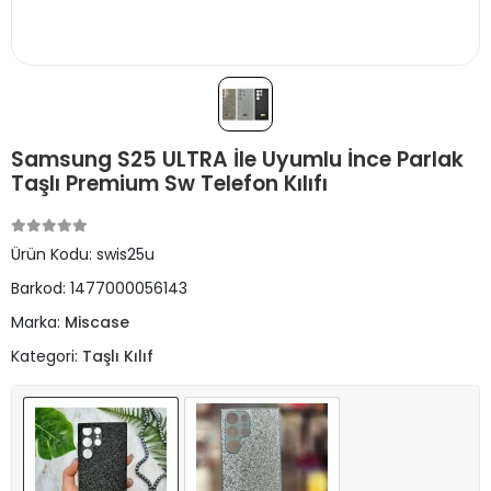
Samsung S25 ULTRA İle Uyumlu İnce Parlak
Taşlı Premium Sw Telefon Kılıfı
Ürün Kodu:
swis25u
Barkod:
1477000056143
Marka:
Miscase
Kategori:
Taşlı Kılıf