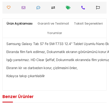
Ürün Açıklaması
Garanti ve Teslimat
Taksit Seçenekleri
Yorumlar
Samsung Galaxy Tab S7 Fe SM-T733 12.4" Tablet Uyumlu Nano Ek
Ekranda film fark edilmez, Dokunmatik ekranın görünümünü korur An
Işığı yansıtmaz. HD Clear Şeffaf, Dokunmatik ekranında film yokmuş g
Ekranın kir ve darbeden korur, çizilmesini önler,
Kolayca takıp çıkartılabilir
Benzer Ürünler