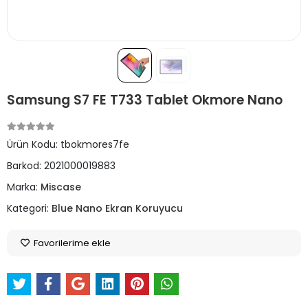
Samsung S7 FE T733 Tablet Okmore Nano
Ürün Kodu:
tbokmores7fe
Barkod:
2021000019883
Marka:
Miscase
Kategori:
Blue Nano Ekran Koruyucu
Favorilerime ekle