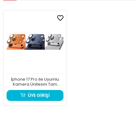
İphone 17 Pro ile Uyumlu
Kamera Ünitesini Tam
Kapatan Lens Koruyucu
ÜYE GİRİŞİ