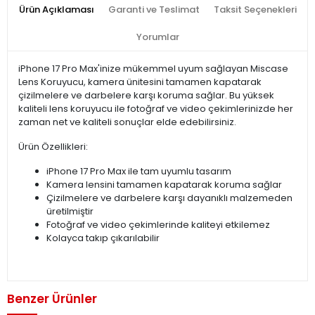
Ürün Açıklaması
Garanti ve Teslimat
Taksit Seçenekleri
Yorumlar
iPhone 17 Pro Max'inize mükemmel uyum sağlayan Miscase
Lens Koruyucu, kamera ünitesini tamamen kapatarak
çizilmelere ve darbelere karşı koruma sağlar. Bu yüksek
kaliteli lens koruyucu ile fotoğraf ve video çekimlerinizde her
zaman net ve kaliteli sonuçlar elde edebilirsiniz.
Ürün Özellikleri:
iPhone 17 Pro Max ile tam uyumlu tasarım
Kamera lensini tamamen kapatarak koruma sağlar
Çizilmelere ve darbelere karşı dayanıklı malzemeden
üretilmiştir
Fotoğraf ve video çekimlerinde kaliteyi etkilemez
Kolayca takıp çıkarılabilir
Benzer Ürünler