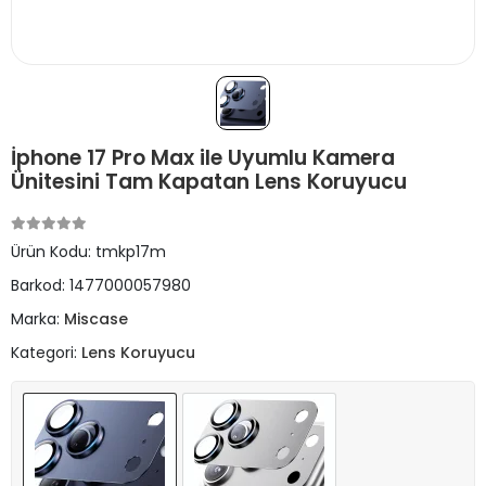
İphone 17 Pro Max ile Uyumlu Kamera
Ünitesini Tam Kapatan Lens Koruyucu
Ürün Kodu:
tmkp17m
Barkod:
1477000057980
Marka:
Miscase
Kategori:
Lens Koruyucu