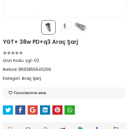
YGT+ 38w PD+q3 Araç Şarj
Ürün Kodu:
ygt-02
Barkod:
8693855645209
Kategori:
Araç Şarj
Favorilerime ekle