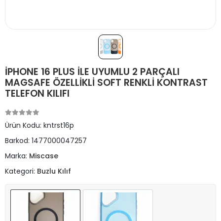
İPHONE 16 PLUS İLE UYUMLU 2 PARÇALI
MAGSAFE ÖZELLİKLİ SOFT RENKLİ KONTRAST
TELEFON KILIFI
Ürün Kodu:
kntrst16p
Barkod:
1477000047257
Marka:
Miscase
Kategori:
Buzlu Kılıf