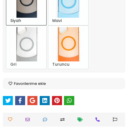
Siyah
Mavi
Gri
Turuncu
Favorilerime ekle