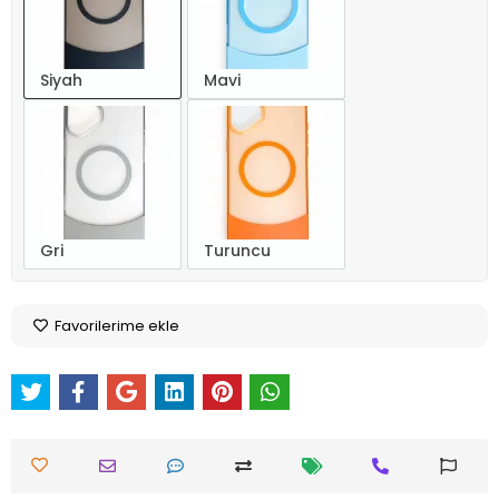
Siyah
Mavi
Gri
Turuncu
Favorilerime ekle