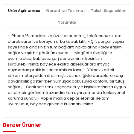
Ürün Açıklaması
Garanti ve Teslimat
Taksit Seçenekleri
Yorumlar
- iPhone 16 modelinize özel tasarlanmış, telefonunuzu tam
olarak saran ve koruyan arka kapak kılıf.; - Çift parçalı yapısı
sayesinde cihazınızın tüm bağlantı noktalarına kolay erişim
sağlar ve şık bir görünüm sunar.; - MagSafe özelliği ile
uyumlu olup, kablosuz şarj deneyiminizi kesintisiz
sürdürebilirsiniz; böylece ekstra aksesuarlara ihtiyaç
duymadan pratik kullanım imkanı tanır.; - Yüksek kaliteli
silikon materyalden üretilmiştir; esnekliğiyle darbelere karşı
dayanıklılık gösterirken yumuşak dokusuyla konforlu bir tutuş
sağlar.; - Canlı soft renk seçenekleriyle kişisel tarzınıza uygun
estetik bir görünüm kazandırırken aynı zamanda fonksiyonel
koruma sunar.; - Apple marka cep telefonları ile tam
uyumludur; böylece güvenle kullanabilirsiniz.
Benzer Ürünler