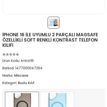
İPHONE 16 İLE UYUMLU 2 PARÇALI MAGSAFE
ÖZELLİKLİ SOFT RENKLİ KONTRAST TELEFON
KILIFI
Ürün Kodu:
kntrst16
Barkod:
1477000047264
Marka:
Miscase
Kategori:
Buzlu Kılıf