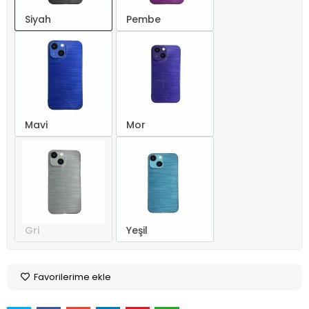
Siyah
Pembe
Mavi
Mor
Gri
Yeşil
Favorilerime ekle