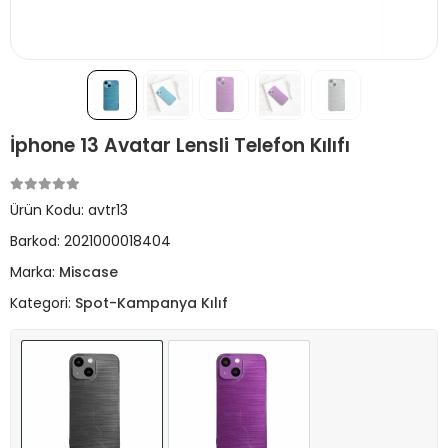
İphone 13 Avatar Lensli Telefon Kılıfı
Ürün Kodu:
avtr13
Barkod:
2021000018404
Marka:
Miscase
Kategori:
Spot-Kampanya Kılıf