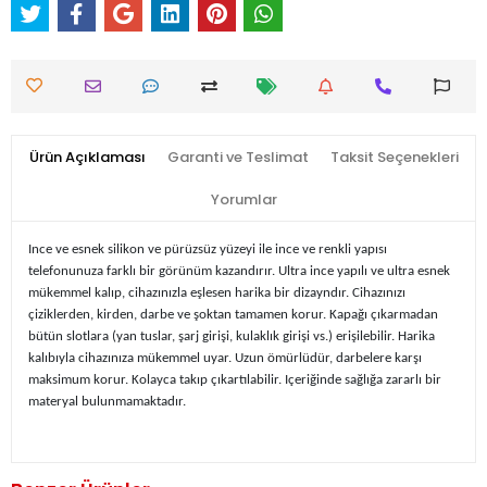
Ürün Açıklaması
Garanti ve Teslimat
Taksit Seçenekleri
Yorumlar
Ince ve esnek silikon ve pürüzsüz yüzeyi ile ince ve renkli yapısı
telefonunuza farklı bir görünüm kazandırır. Ultra ince yapılı ve ultra esnek
mükemmel kalıp, cihazınızla eşlesen harika bir dizayndır. Cihazınızı
çiziklerden, kirden, darbe ve şoktan tamamen korur. Kapağı çıkarmadan
bütün slotlara (yan tuslar, şarj girişi, kulaklık girişi vs.) erişilebilir. Harika
kalıbıyla cihazınıza mükemmel uyar. Uzun ömürlüdür, darbelere karşı
maksimum korur. Kolayca takıp çıkartılabilir. Içeriğinde sağlığa zararlı bir
materyal bulunmamaktadır.