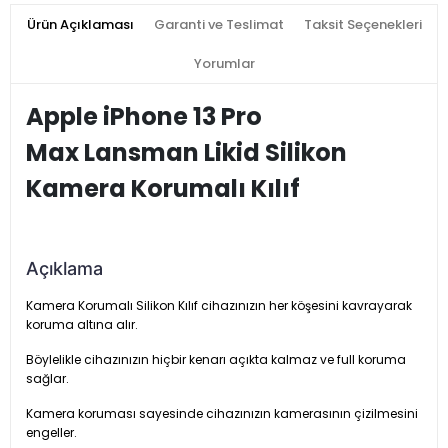
Ürün Açıklaması
Garanti ve Teslimat
Taksit Seçenekleri
Yorumlar
Apple iPhone 13 Pro
Max Lansman Likid Silikon
Kamera Korumalı Kılıf
Açıklama
Kamera Korumalı Silikon Kılıf cihazınızın her köşesini kavrayarak
koruma altına alır.
Böylelikle cihazınızın hiçbir kenarı açıkta kalmaz ve full koruma
sağlar.
Kamera koruması sayesinde cihazınızın kamerasının çizilmesini
engeller.