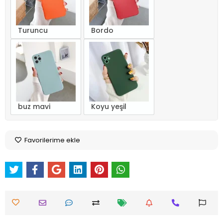
Turuncu
Bordo
buz mavi
Koyu yeşil
Favorilerime ekle