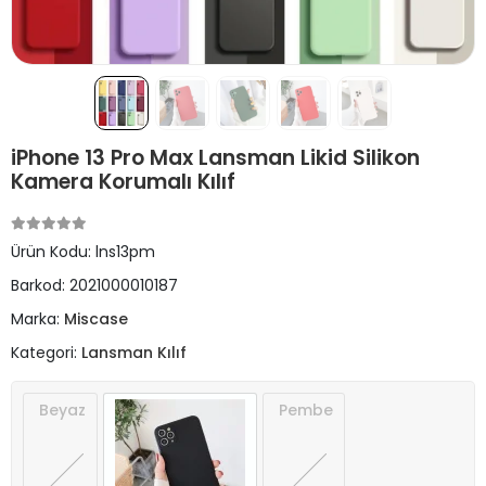
iPhone 13 Pro Max Lansman Likid Silikon
Kamera Korumalı Kılıf
Ürün Kodu:
lns13pm
Barkod:
2021000010187
Marka:
Miscase
Kategori:
Lansman Kılıf
Beyaz
Pembe