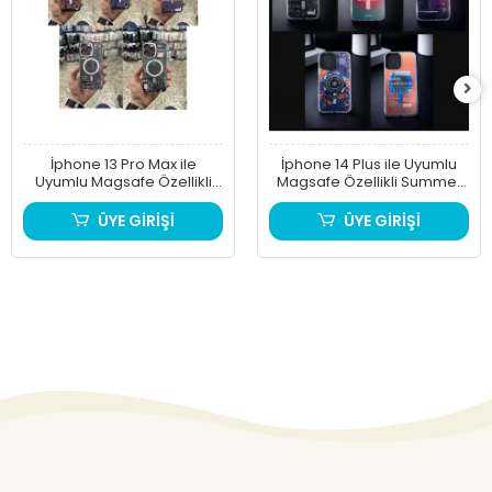
İphone 13 Pro Max ile
İphone 14 Plus ile Uyumlu
Uyumlu Magsafe Özellikli
Magsafe Özellikli Summer
Keep Real Telefon Kılıfı
Telefon Kılıfı
ÜYE GİRİŞİ
ÜYE GİRİŞİ