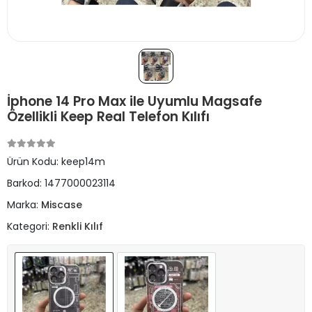
İphone 14 Pro Max ile Uyumlu Magsafe
Özellikli Keep Real Telefon Kılıfı
Ürün Kodu:
keep14m
Barkod:
1477000023114
Marka:
Miscase
Kategori:
Renkli Kılıf