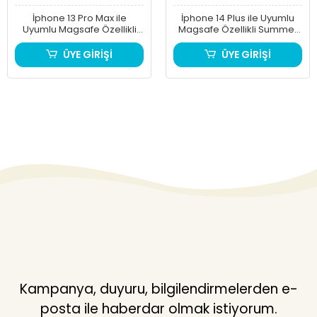
İphone 13 Pro Max ile
İphone 14 Plus ile Uyumlu
Uyumlu Magsafe Özellikli
Magsafe Özellikli Summer
Keep Real Telefon Kılıfı
Telefon Kılıfı
ÜYE GİRİŞİ
ÜYE GİRİŞİ
Kampanya, duyuru, bilgilendirmelerden e-
posta ile haberdar olmak istiyorum.