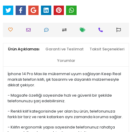
Ürün Açıklaması
Garanti ve Teslimat
Taksit Seçenekleri
Yorumlar
İphone 14 Pro Max ile mükemmel uyum sağlayan Keep Real
markalı telefon kılıfı, şık tasarımı ve dayanıklı malzemesiyle
dikkat çekiyor.
- Magsafe özelliği sayesinde hızlı ve güvenli bir şekilde
telefonunuzu şarj edebilirsiniz.
- Renkli kılıf kategorisinde yer alan bu ürün, telefonunuza
farklı bir tarz ve renk katarken aynı zamanda koruma sağlar.
- Kılıfın ergonomik yapısı sayesinde telefonunuz rahatça