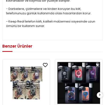
kavranabilir ve kaymaz bir yüzeye sahiptir.
- Darbelere, çizilmelere ve kirden koruyan bu kılıf,
telefonunuzu günlük kullanımda olası hasarlardan korur.
- Keep Real telefon kılıfı, kaliteli malzemesi sayesinde uzun
ömürlü bir kullanım sunar.
Benzer Ürünler