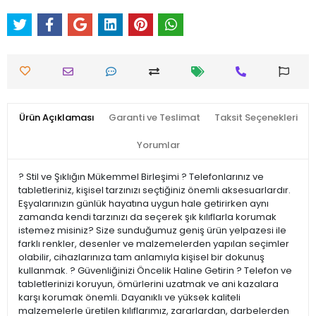
Ürün Açıklaması
Garanti ve Teslimat
Taksit Seçenekleri
Yorumlar
? Stil ve Şıklığın Mükemmel Birleşimi ? Telefonlarınız ve
tabletleriniz, kişisel tarzınızı seçtiğiniz önemli aksesuarlardır.
Eşyalarınızın günlük hayatına uygun hale getirirken aynı
zamanda kendi tarzınızı da seçerek şık kılıflarla korumak
istemez misiniz? Size sunduğumuz geniş ürün yelpazesi ile
farklı renkler, desenler ve malzemelerden yapılan seçimler
olabilir, cihazlarınıza tam anlamıyla kişisel bir dokunuş
kullanmak. ?️ Güvenliğinizi Öncelik Haline Getirin ?️ Telefon ve
tabletlerinizi koruyun, ömürlerini uzatmak ve ani kazalara
karşı korumak önemli. Dayanıklı ve yüksek kaliteli
malzemelerle üretilen kılıflarımız, zararlardan, darbelerden