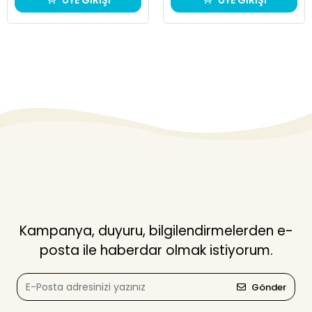
ÜYE GİRİŞİ
ÜYE GİRİŞİ
Kampanya, duyuru, bilgilendirmelerden e-
posta ile haberdar olmak istiyorum.
Gönder