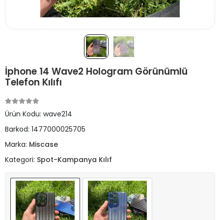
İphone 14 Wave2 Hologram Görünümlü
Telefon Kılıfı
Ürün Kodu:
wave214
Barkod:
1477000025705
Marka:
Miscase
Kategori:
Spot-Kampanya Kılıf