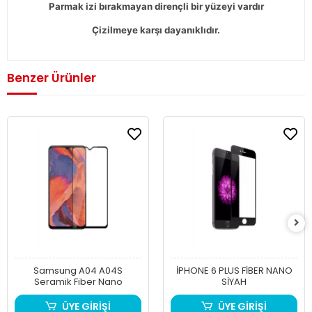
Parmak izi bırakmayan dirençli bir yüzeyi vardır
Çizilmeye karşı dayanıklıdır.
Benzer Ürünler
Samsung A04 A04S
İPHONE 6 PLUS FİBER NANO
Seramik Fiber Nano
SİYAH
ÜYE GİRİŞİ
ÜYE GİRİŞİ