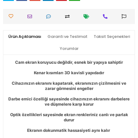
Ürün Açıklaması
Garanti ve Teslimat
Taksit Seçenekleri
Yorumlar
Cam ekran koruyucu değildir, esnek bir yapıya sahiptir
Kenar kısımları 3D kavisli yapıdadır
Cihazınızın ekranını kapatarak, ekranınızın çizilmesini ve
zarar görmesini engeller
Darbe emici özelliği sayesinde cihazınızın ekranını darbelere
ve düşmelere karşı korur
Optik özellikleri sayesinde ekran renkleriniz canlı ve parlak
durur
Ekranın dokunmatik hassasiyeti aynı kalır