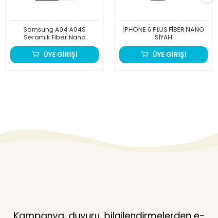
Samsung A04 A04S
İPHONE 6 PLUS FİBER NANO
Seramik Fiber Nano
SİYAH
ÜYE GİRİŞİ
ÜYE GİRİŞİ
Kampanya, duyuru, bilgilendirmelerden e-