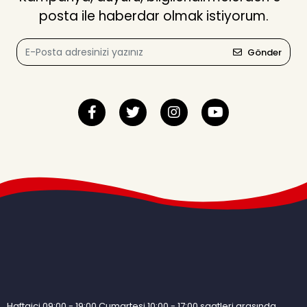
posta ile haberdar olmak istiyorum.
Gönder
Haftaiçi 09:00 - 19:00 Cumartesi 10:00 - 17:00 saatleri arasında