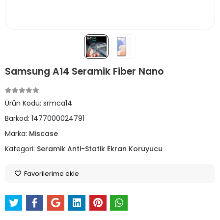
Samsung A14 Seramik Fiber Nano
Ürün Kodu:
srmca14
Barkod:
1477000024791
Marka:
Miscase
Kategori:
Seramik Anti-Statik Ekran Koruyucu
Favorilerime ekle