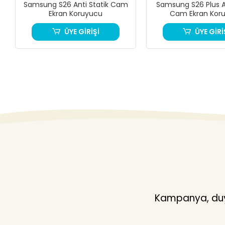
Samsung S26 Anti Statik Cam
Samsung S26 Plus An
Ekran Koruyucu
Cam Ekran Kor
ÜYE GİRİŞİ
ÜYE GİRİ
Kampanya, duyu