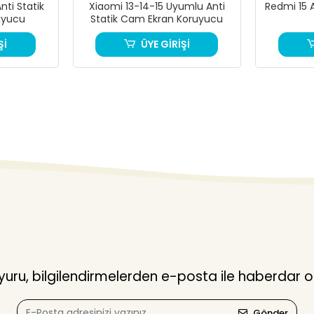
ti Statik
Xiaomi 13-14-15 Uyumlu Anti
Redmi 15 
uyucu
Statik Cam Ekran Koruyucu
Şİ
ÜYE GİRİŞİ
ru, bilgilendirmelerden e-posta ile haberdar o
Gönder