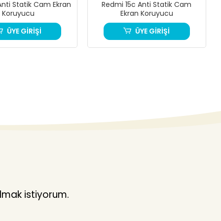
Anti Statik Cam Ekran
Redmi 15c Anti Statik Cam
Koruyucu
Ekran Koruyucu
ÜYE GİRİŞİ
ÜYE GİRİŞİ
lmak istiyorum.