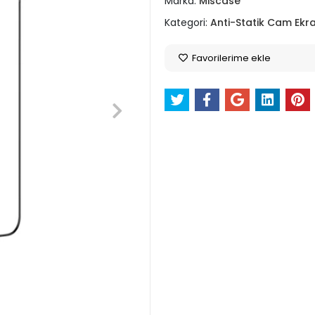
Marka:
Miscase
Kategori:
Anti-Statik Cam Ekr
Favorilerime ekle