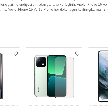
lerle çizilme endişesi olmadan çantaya yerleştirilir. Apple iPhone 15 Ve
z his, Apple iPhone 15 Ve 15 Pro ile her dokunuşun keyfini çıkarmanızı 