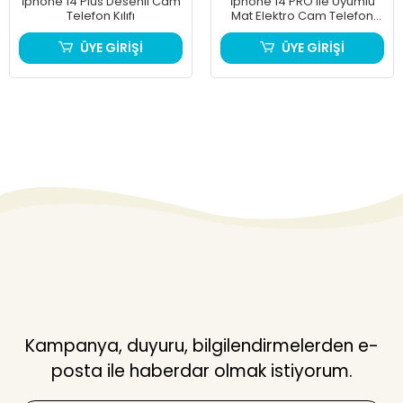
İphone 14 Plus Desenli Cam
İphone 14 PRO ile Uyumlu
Telefon Kılıfı
Mat Elektro Cam Telefon
Kılıfı
ÜYE GİRİŞİ
ÜYE GİRİŞİ
Kampanya, duyuru, bilgilendirmelerden e-
posta ile haberdar olmak istiyorum.